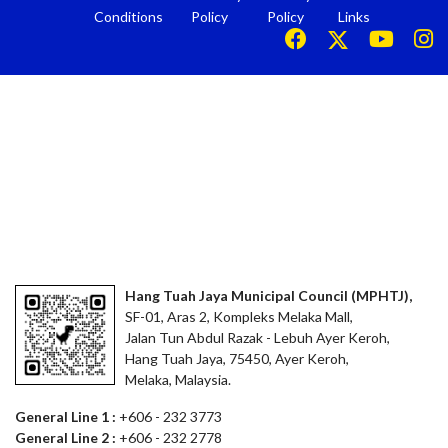
Conditions
Policy
Policy
Links
Hang Tuah Jaya Municipal Council (MPHTJ),
SF-01, Aras 2, Kompleks Melaka Mall,
Jalan Tun Abdul Razak - Lebuh Ayer Keroh,
Hang Tuah Jaya, 75450, Ayer Keroh,
Melaka, Malaysia.
General Line 1 :
+606 - 232 3773
General Line 2 :
+606 - 232 2778