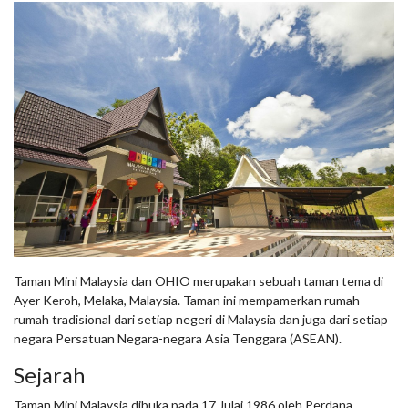
Taman Mini Malaysia dan OHIO merupakan sebuah taman tema di
Ayer Keroh, Melaka, Malaysia. Taman ini mempamerkan rumah-
rumah tradisional dari setiap negeri di Malaysia dan juga dari setiap
negara Persatuan Negara-negara Asia Tenggara (ASEAN).
Sejarah
Taman Mini Malaysia dibuka pada 17 Julai 1986 oleh Perdana