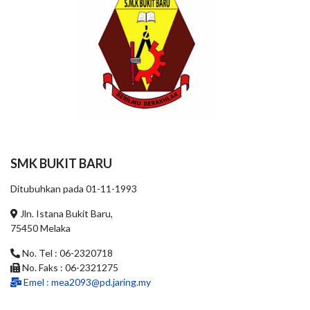
SMK BUKIT BARU
Ditubuhkan pada 01-11-1993
Jln. Istana Bukit Baru,
75450 Melaka
No. Tel : 06-2320718
No. Faks : 06-2321275
Emel :
mea2093@pd.jaring.my