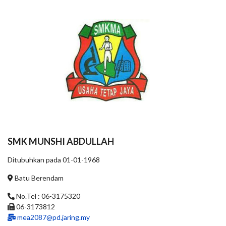
SMK MUNSHI ABDULLAH
Ditubuhkan pada 01-01-1968
Batu Berendam
No.Tel : 06-3175320
06-3173812
mea2087@pd.jaring.my