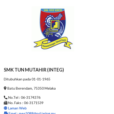
SMK TUN MUTAHIR (INTEG)
Ditubuhkan pada 01-01-1965
Batu Berendam, 75350 Melaka
No.Tel : 06-3174376
No. Faks : 06-3171539
Laman Web
Emel :
mea2088@pd.jaring.my