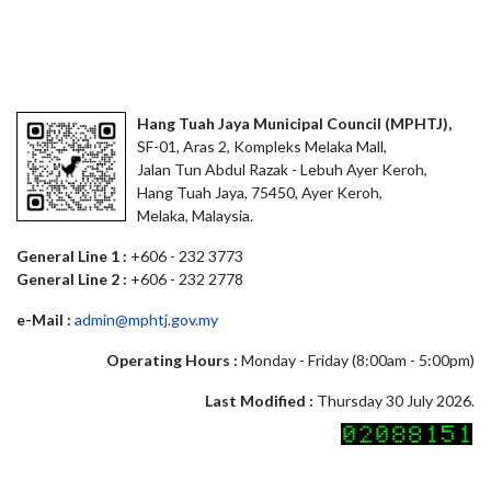
Hang Tuah Jaya Municipal Council (MPHTJ),
SF-01, Aras 2, Kompleks Melaka Mall,
Jalan Tun Abdul Razak - Lebuh Ayer Keroh,
Hang Tuah Jaya, 75450, Ayer Keroh,
Melaka, Malaysia.
General Line 1 :
+606 - 232 3773
General Line 2 :
+606 - 232 2778
e-Mail :
admin@mphtj.gov.my
Operating Hours :
Monday - Friday (8:00am - 5:00pm)
Last Modified :
Thursday 30 July 2026.