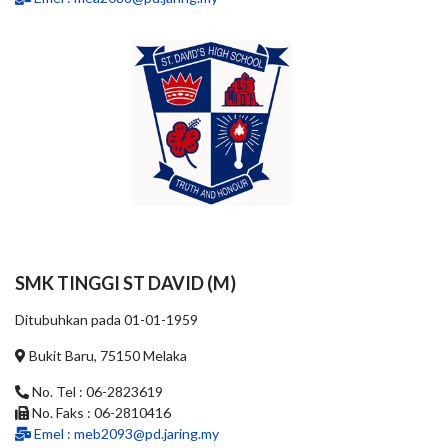
SMK TINGGI ST DAVID (M)
Ditubuhkan pada 01-01-1959
Bukit Baru, 75150 Melaka
No. Tel : 06-2823619
No. Faks : 06-2810416
Emel :
meb2093@pd.jaring.my