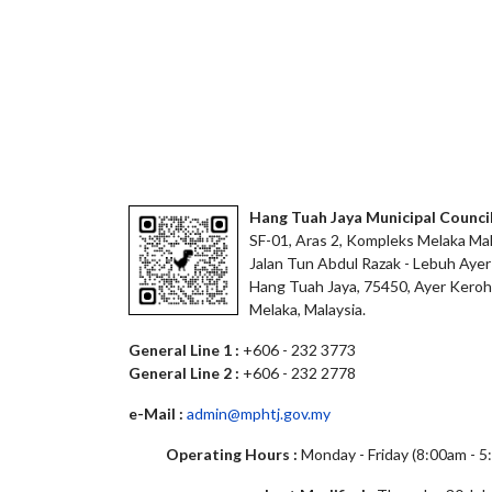
Hang Tuah Jaya Municipal Counci
SF-01, Aras 2, Kompleks Melaka Mal
Jalan Tun Abdul Razak - Lebuh Ayer
Hang Tuah Jaya, 75450, Ayer Keroh
Melaka, Malaysia.
General Line 1 :
+606 - 232 3773
General Line 2 :
+606 - 232 2778
e-Mail :
admin@mphtj.gov.my
Operating Hours :
Monday - Friday (8:00am - 