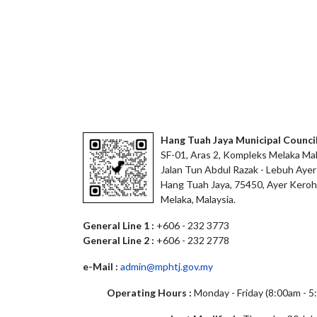
Hang Tuah Jaya Municipal Counci
SF-01, Aras 2, Kompleks Melaka Mal
Jalan Tun Abdul Razak - Lebuh Ayer
Hang Tuah Jaya, 75450, Ayer Keroh
Melaka, Malaysia.
General Line 1 :
+606 - 232 3773
General Line 2 :
+606 - 232 2778
e-Mail :
admin@mphtj.gov.my
Operating Hours :
Monday - Friday (8:00am - 