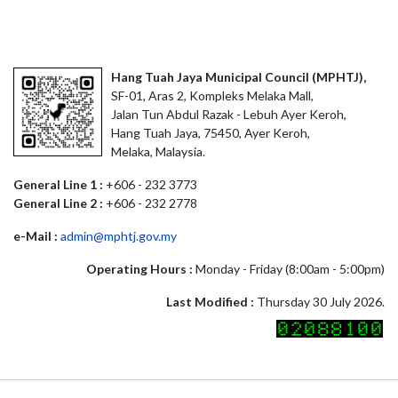
Hang Tuah Jaya Municipal Council (MPHTJ),
SF-01, Aras 2, Kompleks Melaka Mall,
Jalan Tun Abdul Razak - Lebuh Ayer Keroh,
Hang Tuah Jaya, 75450, Ayer Keroh,
Melaka, Malaysia.
General Line 1 :
+606 - 232 3773
General Line 2 :
+606 - 232 2778
e-Mail :
admin@mphtj.gov.my
Operating Hours :
Monday - Friday (8:00am - 5:00pm)
Last Modified :
Thursday 30 July 2026.