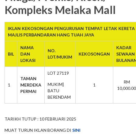
Kompleks Melaka Mall
IKLAN KEKOSONGAN PENGURUSAN TEMPAT LETAK KERETA 
MAJLIS PERBANDARAN HANG TUAH JAYA
NAMA
KADAR
NO.
BIL
DAN
KEKOSONGAN
SEWAAN
LOT/MUKIM
LOKASI
BULANA
LOT 27119
TAMAN
RM
MUKIM]
1
MERDEKA
1
10,000.00
BATU
PERMAI
BERENDAM
TARIKH TUTUP : 10 FEBRUARI 2025
MUAT TURUN IKLAN BORANG DI
SINI