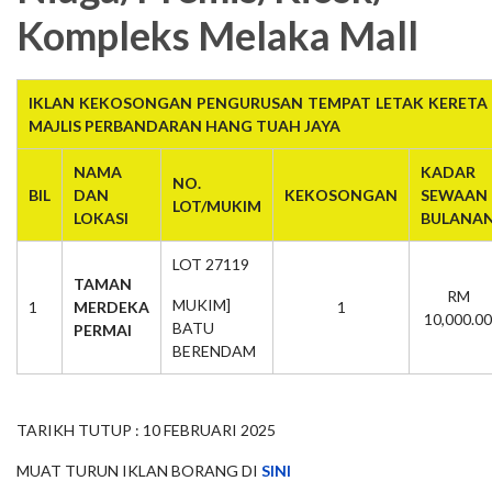
Kompleks Melaka Mall
IKLAN KEKOSONGAN PENGURUSAN TEMPAT LETAK KERETA 
MAJLIS PERBANDARAN HANG TUAH JAYA
NAMA
KADAR
NO.
BIL
DAN
KEKOSONGAN
SEWAAN
LOT/MUKIM
LOKASI
BULANA
LOT 27119
TAMAN
RM
MUKIM]
1
MERDEKA
1
10,000.00
BATU
PERMAI
BERENDAM
TARIKH TUTUP : 10 FEBRUARI 2025
MUAT TURUN IKLAN BORANG DI
SINI