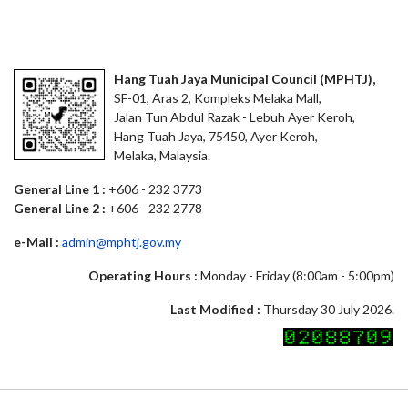
Hang Tuah Jaya Municipal Council (MPHTJ),
SF-01, Aras 2, Kompleks Melaka Mall,
Jalan Tun Abdul Razak - Lebuh Ayer Keroh,
Hang Tuah Jaya, 75450, Ayer Keroh,
Melaka, Malaysia.
General Line 1 :
+606 - 232 3773
General Line 2 :
+606 - 232 2778
e-Mail :
admin@mphtj.gov.my
Operating Hours :
Monday - Friday (8:00am - 5:00pm)
Last Modified :
Thursday 30 July 2026.