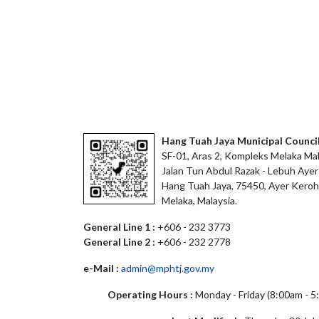
Hang Tuah Jaya Municipal Counci
SF-01, Aras 2, Kompleks Melaka Mal
Jalan Tun Abdul Razak - Lebuh Ayer
Hang Tuah Jaya, 75450, Ayer Keroh
Melaka, Malaysia.
General Line 1 :
+606 - 232 3773
General Line 2 :
+606 - 232 2778
e-Mail :
admin@mphtj.gov.my
Operating Hours :
Monday - Friday (8:00am - 