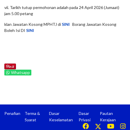
vii. Tarikh tutup permohonan adalah pada 24 April 2026 (Jumaat)
jam 5.00 petang
klan Jawatan Kosong MPHTJ di
SINI
Borang Jawatan Kosong
Boleh Isi DI
SINI
Whatsapp
Penafian
Terma &
Dasar
Dasar
Pautan
Syarat
Keselamatan
Privasi
Kerajaan