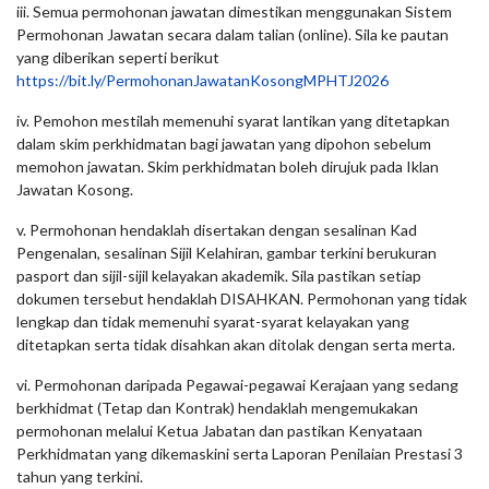
iii. Semua permohonan jawatan dimestikan menggunakan Sistem
Permohonan Jawatan secara dalam talian (online). Sila ke pautan
yang diberikan seperti berikut
https://bit.ly/PermohonanJawatanKosongMPHTJ2026
iv. Pemohon mestilah memenuhi syarat lantikan yang ditetapkan
dalam skim perkhidmatan bagi jawatan yang dipohon sebelum
memohon jawatan. Skim perkhidmatan boleh dirujuk pada Iklan
Jawatan Kosong.
v. Permohonan hendaklah disertakan dengan sesalinan Kad
Pengenalan, sesalinan Sijil Kelahiran, gambar terkini berukuran
pasport dan sijil-sijil kelayakan akademik. Sila pastikan setiap
dokumen tersebut hendaklah DISAHKAN. Permohonan yang tidak
lengkap dan tidak memenuhi syarat-syarat kelayakan yang
ditetapkan serta tidak disahkan akan ditolak dengan serta merta.
vi. Permohonan daripada Pegawai-pegawai Kerajaan yang sedang
berkhidmat (Tetap dan Kontrak) hendaklah mengemukakan
permohonan melalui Ketua Jabatan dan pastikan Kenyataan
Perkhidmatan yang dikemaskini serta Laporan Penilaian Prestasi 3
tahun yang terkini.