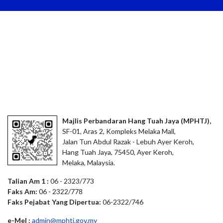
Majlis Perbandaran Hang Tuah Jaya (MPHTJ),
SF-01, Aras 2, Kompleks Melaka Mall,
Jalan Tun Abdul Razak - Lebuh Ayer Keroh,
Hang Tuah Jaya, 75450, Ayer Keroh,
Melaka, Malaysia.
Talian Am 1 :
06 - 2323/773
Faks Am:
06 - 2322/778
Faks Pejabat Yang Dipertua:
06-2322/746
e-Mel :
admin@mphtj.gov.my