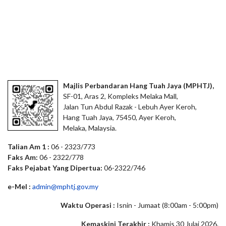
Majlis Perbandaran Hang Tuah Jaya (MPHTJ),
SF-01, Aras 2, Kompleks Melaka Mall,
Jalan Tun Abdul Razak - Lebuh Ayer Keroh,
Hang Tuah Jaya, 75450, Ayer Keroh,
Melaka, Malaysia.
Talian Am 1 :
06 - 2323/773
Faks Am:
06 - 2322/778
Faks Pejabat Yang Dipertua:
06-2322/746
e-Mel :
admin@mphtj.gov.my
Waktu Operasi :
Isnin - Jumaat (8:00am - 5:00pm)
Kemaskini Terakhir :
Khamis 30 Julai 2026.