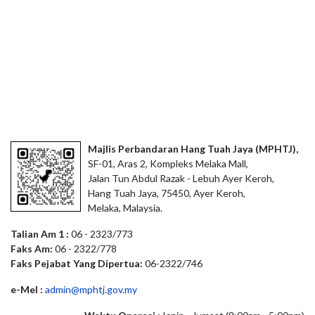
Majlis Perbandaran Hang Tuah Jaya (MPHTJ),
SF-01, Aras 2, Kompleks Melaka Mall,
Jalan Tun Abdul Razak - Lebuh Ayer Keroh,
Hang Tuah Jaya, 75450, Ayer Keroh,
Melaka, Malaysia.
Talian Am 1 :
06 - 2323/773
Faks Am:
06 - 2322/778
Faks Pejabat Yang Dipertua:
06-2322/746
e-Mel :
admin@mphtj.gov.my