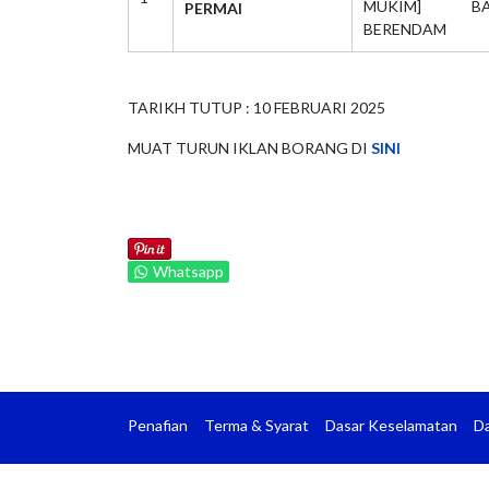
MUKIM] BA
PERMAI
BERENDAM
TARIKH TUTUP : 10 FEBRUARI 2025
MUAT TURUN IKLAN BORANG DI
SINI
Whatsapp
Penafian
Terma & Syarat
Dasar Keselamatan
Da