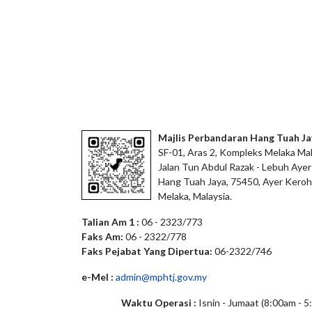
Majlis Perbandaran Hang Tuah Ja
SF-01, Aras 2, Kompleks Melaka Mal
Jalan Tun Abdul Razak - Lebuh Ayer
Hang Tuah Jaya, 75450, Ayer Keroh
Melaka, Malaysia.
Talian Am 1 :
06 - 2323/773
Faks Am:
06 - 2322/778
Faks Pejabat Yang Dipertua:
06-2322/746
e-Mel :
admin@mphtj.gov.my
Waktu Operasi :
Isnin - Jumaat (8:00am - 