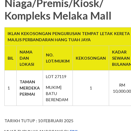
Niaga/Premis/Kiosk/
Kompleks Melaka Mall
IKLAN KEKOSONGAN PENGURUSAN TEMPAT LETAK KERETA 
MAJLIS PERBANDARAN HANG TUAH JAYA
NAMA
KADAR
NO.
BIL
DAN
KEKOSONGAN
SEWAAN
LOT/MUKIM
LOKASI
BULANA
LOT 27119
TAMAN
RM
MUKIM]
1
MERDEKA
1
10,000.00
BATU
PERMAI
BERENDAM
TARIKH TUTUP : 10 FEBRUARI 2025