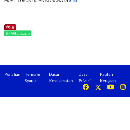
MUAT TURUN IKLAN BORANG DI
SINI
Whatsapp
Penafian
Terma &
Dasar
Dasar
Pautan
Syarat
Keselamatan
Privasi
Kerajaan