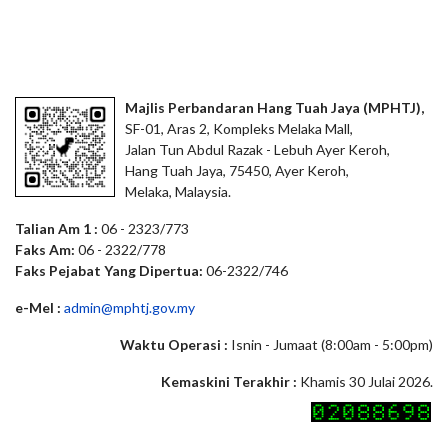
Majlis Perbandaran Hang Tuah Jaya (MPHTJ),
SF-01, Aras 2, Kompleks Melaka Mall,
Jalan Tun Abdul Razak - Lebuh Ayer Keroh,
Hang Tuah Jaya, 75450, Ayer Keroh,
Melaka, Malaysia.
Talian Am 1 :
06 - 2323/773
Faks Am:
06 - 2322/778
Faks Pejabat Yang Dipertua:
06-2322/746
e-Mel :
admin@mphtj.gov.my
Waktu Operasi :
Isnin - Jumaat (8:00am - 5:00pm)
Kemaskini Terakhir :
Khamis 30 Julai 2026.