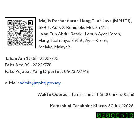
Majlis Perbandaran Hang Tuah Jaya (MPHTJ),
SF-01, Aras 2, Kompleks Melaka Mall,
Jalan Tun Abdul Razak - Lebuh Ayer Keroh,
Hang Tuah Jaya, 75450, Ayer Keroh,
Melaka, Malaysia.
Talian Am 1 :
06 - 2323/773
Faks Am:
06 - 2322/778
Faks Pejabat Yang Dipertua:
06-2322/746
e-Mel :
admin@mphtj.gov.my
Waktu Operasi :
Isnin - Jumaat (8:00am - 5:00pm)
Kemaskini Terakhir :
Khamis 30 Julai 2026.