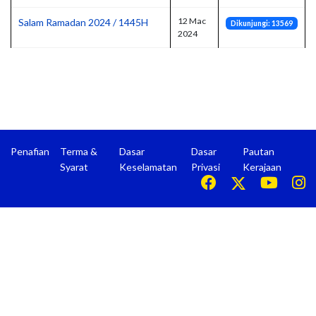
12 Mac
Salam Ramadan 2024 / 1445H
Dikunjungi: 13569
2024
Penafian
Terma &
Dasar
Dasar
Pautan
Syarat
Keselamatan
Privasi
Kerajaan