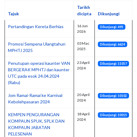
Tarikh
Tajuk
dicipta
Dikunjungi
16 Jun
Pertandingan Kereta Berhias
Dikunjungi: 495
2026
03 Mac
Promosi Sempena Ulangtahun
Dikunjungi: 6624
2025
MPHTJ 2025
23 April
Penutupan operasi kaunter VAN
Dikunjungi: 11057
2024
BERGERAK MPHTJ dan kaunter
UTC pada esok 24.04.2024
(Rabu)
20 April
Jom Ramai-Ramai ke Karnival
Dikunjungi: 10102
2024
Kebolehpasaran 2024
18 April
KEMPEN PENGURANGAN
Dikunjungi: 10015
2024
KOMPAUN SPUK, SPLK DAN
KOMPAUN JABATAN
PELESENAN