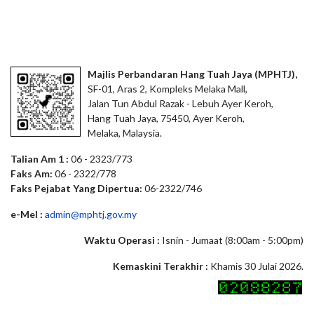
Majlis Perbandaran Hang Tuah Jaya (MPHTJ),
SF-01, Aras 2, Kompleks Melaka Mall,
Jalan Tun Abdul Razak - Lebuh Ayer Keroh,
Hang Tuah Jaya, 75450, Ayer Keroh,
Melaka, Malaysia.
Talian Am 1 :
06 - 2323/773
Faks Am:
06 - 2322/778
Faks Pejabat Yang Dipertua:
06-2322/746
e-Mel :
admin@mphtj.gov.my
Waktu Operasi :
Isnin - Jumaat (8:00am - 5:00pm)
Kemaskini Terakhir :
Khamis 30 Julai 2026.