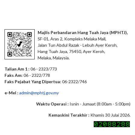
Majlis Perbandaran Hang Tuah Jaya (MPHTJ),
SF-01, Aras 2, Kompleks Melaka Mall,
Jalan Tun Abdul Razak - Lebuh Ayer Keroh,
Hang Tuah Jaya, 75450, Ayer Keroh,
Melaka, Malaysia.
Talian Am 1 :
06 - 2323/773
Faks Am:
06 - 2322/778
Faks Pejabat Yang Dipertua:
06-2322/746
e-Mel :
admin@mphtj.gov.my
Waktu Operasi :
Isnin - Jumaat (8:00am - 5:00pm)
Kemaskini Terakhir :
Khamis 30 Julai 2026.