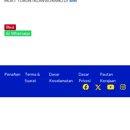
MUAT TURUN IKLAN BORANG DI
SINI
Whatsapp
Penafian
Terma &
Dasar
Dasar
Pautan
Syarat
Keselamatan
Privasi
Kerajaan