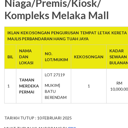
Niaga/Premis/Kiosk/
Kompleks Melaka Mall
IKLAN KEKOSONGAN PENGURUSAN TEMPAT LETAK KERETA 
MAJLIS PERBANDARAN HANG TUAH JAYA
NAMA
KADAR
NO.
BIL
DAN
KEKOSONGAN
SEWAAN
LOT/MUKIM
LOKASI
BULANA
LOT 27119
TAMAN
RM
MUKIM]
1
MERDEKA
1
10,000.00
BATU
PERMAI
BERENDAM
TARIKH TUTUP : 10 FEBRUARI 2025