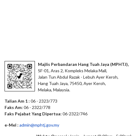
Majlis Perbandaran Hang Tuah Jaya (MPHTJ),
SF-01, Aras 2, Kompleks Melaka Mall,
Jalan Tun Abdul Razak - Lebuh Ayer Keroh,
Hang Tuah Jaya, 75450, Ayer Keroh,
Melaka, Malaysia.
Talian Am 1 :
06 - 2323/773
Faks Am:
06 - 2322/778
Faks Pejabat Yang Dipertua:
06-2322/746
e-Mel :
admin@mphtj.gov.my