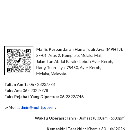
Majlis Perbandaran Hang Tuah Jaya (MPHTJ),
SF-01, Aras 2, Kompleks Melaka Mall,
Jalan Tun Abdul Razak - Lebuh Ayer Keroh,
Hang Tuah Jaya, 75450, Ayer Keroh,
Melaka, Malaysia.
Talian Am 1 :
06 - 2323/773
Faks Am:
06 - 2322/778
Faks Pejabat Yang Dipertua:
06-2322/746
e-Mel :
admin@mphtj.gov.my
Waktu Operasi :
Isnin - Jumaat (8:00am - 5:00pm)
Kemaskini Terakhir :
Khamis 30 Julai 2026.