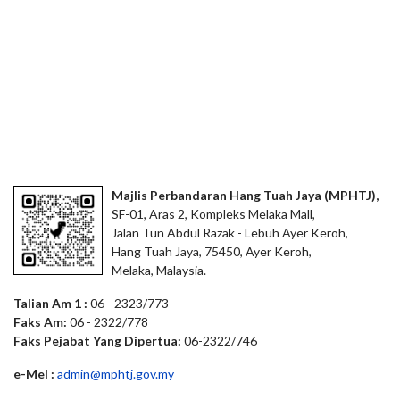
Majlis Perbandaran Hang Tuah Jaya (MPHTJ),
SF-01, Aras 2, Kompleks Melaka Mall,
Jalan Tun Abdul Razak - Lebuh Ayer Keroh,
Hang Tuah Jaya, 75450, Ayer Keroh,
Melaka, Malaysia.
Talian Am 1 :
06 - 2323/773
Faks Am:
06 - 2322/778
Faks Pejabat Yang Dipertua:
06-2322/746
e-Mel :
admin@mphtj.gov.my