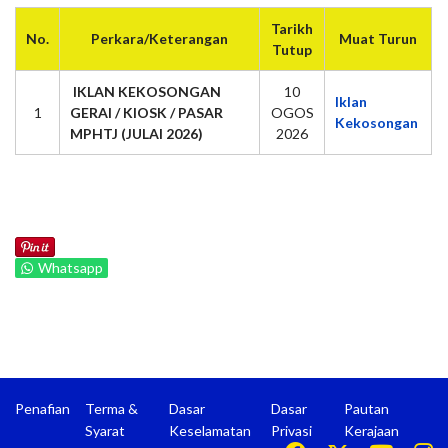
Tarikh
No.
Perkara/Keterangan
Muat Turun
Tutup
IKLAN KEKOSONGAN
10
Iklan
1
GERAI / KIOSK / PASAR
OGOS
Kekosongan
MPHTJ (JULAI 2026)
2026
Whatsapp
Penafian
Terma &
Dasar
Dasar
Pautan
Syarat
Keselamatan
Privasi
Kerajaan