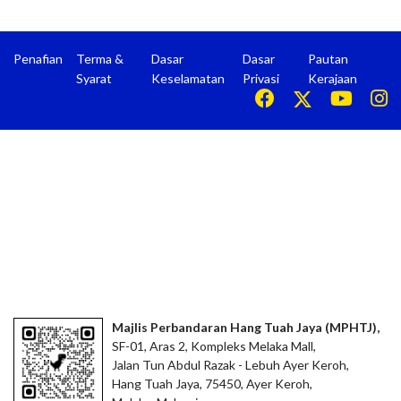
Penafian
Terma &
Dasar
Dasar
Pautan
Syarat
Keselamatan
Privasi
Kerajaan
Majlis Perbandaran Hang Tuah Jaya (MPHTJ),
SF-01, Aras 2, Kompleks Melaka Mall,
Jalan Tun Abdul Razak - Lebuh Ayer Keroh,
Hang Tuah Jaya, 75450, Ayer Keroh,