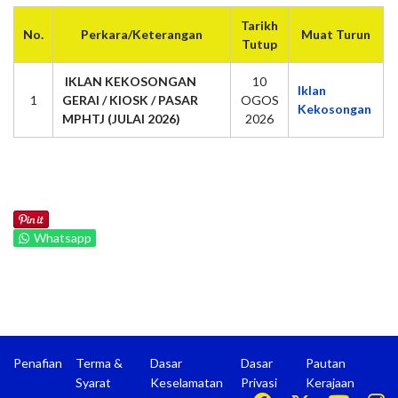
Tarikh
No.
Perkara/Keterangan
Muat Turun
Tutup
IKLAN KEKOSONGAN
10
Iklan
1
GERAI / KIOSK / PASAR
OGOS
Kekosongan
MPHTJ (JULAI 2026)
2026
Whatsapp
Penafian
Terma &
Dasar
Dasar
Pautan
Syarat
Keselamatan
Privasi
Kerajaan