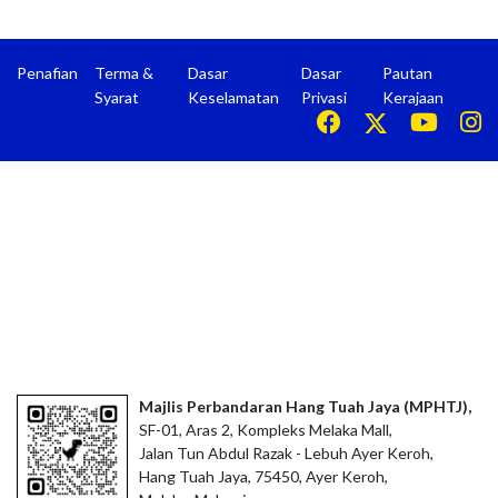
Penafian
Terma &
Dasar
Dasar
Pautan
Syarat
Keselamatan
Privasi
Kerajaan
Majlis Perbandaran Hang Tuah Jaya (MPHTJ),
SF-01, Aras 2, Kompleks Melaka Mall,
Jalan Tun Abdul Razak - Lebuh Ayer Keroh,
Hang Tuah Jaya, 75450, Ayer Keroh,