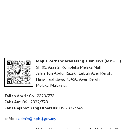
Majlis Perbandaran Hang Tuah Jaya (MPHTJ),
SF-01, Aras 2, Kompleks Melaka Mall,
Jalan Tun Abdul Razak - Lebuh Ayer Keroh,
Hang Tuah Jaya, 75450, Ayer Keroh,
Melaka, Malaysia.
Talian Am 1 :
06 - 2323/773
Faks Am:
06 - 2322/778
Faks Pejabat Yang Dipertua:
06-2322/746
e-Mel :
admin@mphtj.gov.my