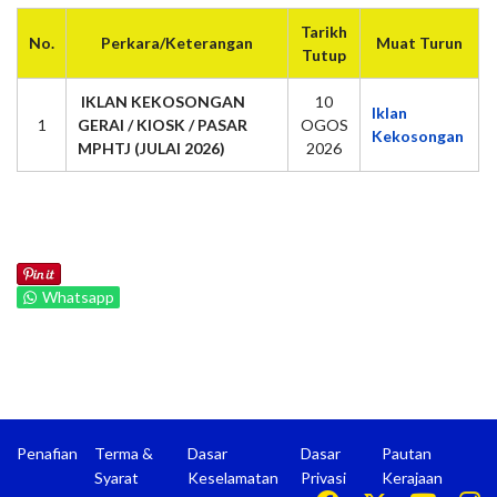
Tarikh
No.
Perkara/Keterangan
Muat Turun
Tutup
IKLAN KEKOSONGAN
10
Iklan
1
GERAI / KIOSK / PASAR
OGOS
Kekosongan
MPHTJ (JULAI 2026)
2026
Whatsapp
Penafian
Terma &
Dasar
Dasar
Pautan
Syarat
Keselamatan
Privasi
Kerajaan