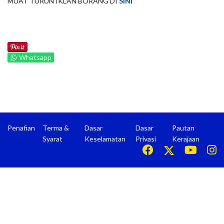
MUAT TURUN IKLAN BORANG DI
SINI
Whatsapp
Penafian
Terma &
Dasar
Dasar
Pautan
Syarat
Keselamatan
Privasi
Kerajaan