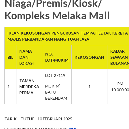
Niaga/Premis/Kiosk/
Kompleks Melaka Mall
IKLAN KEKOSONGAN PENGURUSAN TEMPAT LETAK KERETA 
MAJLIS PERBANDARAN HANG TUAH JAYA
NAMA
KADAR
NO.
BIL
DAN
KEKOSONGAN
SEWAAN
LOT/MUKIM
LOKASI
BULANA
LOT 27119
TAMAN
RM
MUKIM]
1
MERDEKA
1
10,000.00
BATU
PERMAI
BERENDAM
TARIKH TUTUP : 10 FEBRUARI 2025