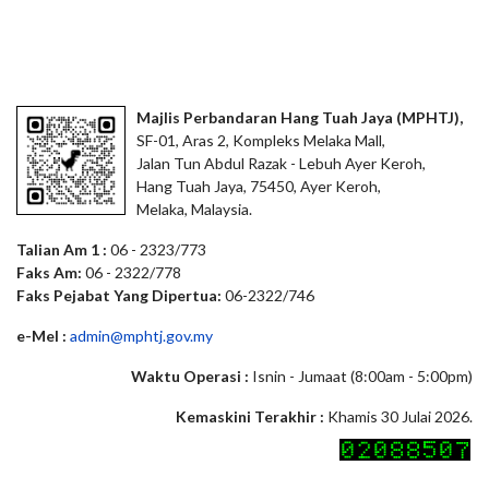
Majlis Perbandaran Hang Tuah Jaya (MPHTJ),
SF-01, Aras 2, Kompleks Melaka Mall,
Jalan Tun Abdul Razak - Lebuh Ayer Keroh,
Hang Tuah Jaya, 75450, Ayer Keroh,
Melaka, Malaysia.
Talian Am 1 :
06 - 2323/773
Faks Am:
06 - 2322/778
Faks Pejabat Yang Dipertua:
06-2322/746
e-Mel :
admin@mphtj.gov.my
Waktu Operasi :
Isnin - Jumaat (8:00am - 5:00pm)
Kemaskini Terakhir :
Khamis 30 Julai 2026.