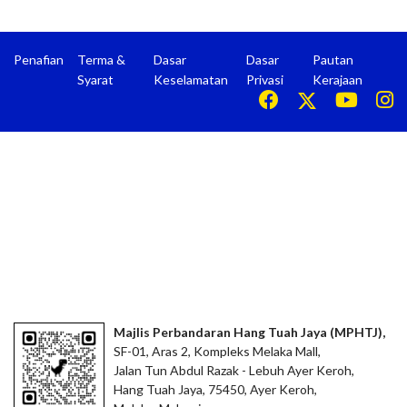
Penafian
Terma &
Dasar
Dasar
Pautan
Syarat
Keselamatan
Privasi
Kerajaan
Majlis Perbandaran Hang Tuah Jaya (MPHTJ),
SF-01, Aras 2, Kompleks Melaka Mall,
Jalan Tun Abdul Razak - Lebuh Ayer Keroh,
Hang Tuah Jaya, 75450, Ayer Keroh,