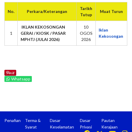
Tarikh
No.
Perkara/Keterangan
Muat Turun
Tutup
IKLAN KEKOSONGAN
10
Iklan
1
GERAI / KIOSK / PASAR
OGOS
Kekosongan
MPHTJ (JULAI 2026)
2026
Whatsapp
Penafian
Terma &
Dasar
Dasar
Pautan
Syarat
Keselamatan
Privasi
Kerajaan