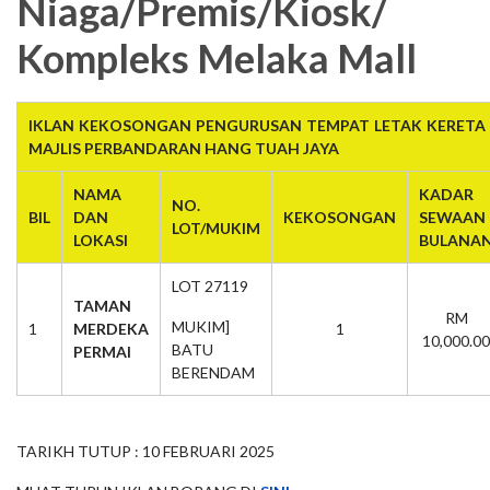
Niaga/Premis/Kiosk/
Kompleks Melaka Mall
IKLAN KEKOSONGAN PENGURUSAN TEMPAT LETAK KERETA 
MAJLIS PERBANDARAN HANG TUAH JAYA
NAMA
KADAR
NO.
BIL
DAN
KEKOSONGAN
SEWAAN
LOT/MUKIM
LOKASI
BULANA
LOT 27119
TAMAN
RM
MUKIM]
1
MERDEKA
1
10,000.00
BATU
PERMAI
BERENDAM
TARIKH TUTUP : 10 FEBRUARI 2025