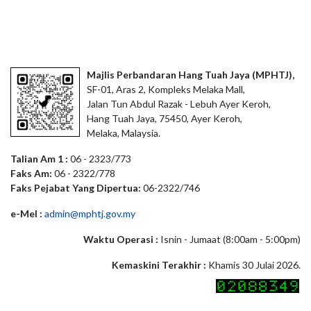
Majlis Perbandaran Hang Tuah Jaya (MPHTJ),
SF-01, Aras 2, Kompleks Melaka Mall,
Jalan Tun Abdul Razak - Lebuh Ayer Keroh,
Hang Tuah Jaya, 75450, Ayer Keroh,
Melaka, Malaysia.
Talian Am 1 :
06 - 2323/773
Faks Am:
06 - 2322/778
Faks Pejabat Yang Dipertua:
06-2322/746
e-Mel :
admin@mphtj.gov.my
Waktu Operasi :
Isnin - Jumaat (8:00am - 5:00pm)
Kemaskini Terakhir :
Khamis 30 Julai 2026.