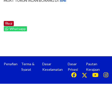
MUAT TURUN IKLAN BORANG DI
SINI
Whatsapp
Penafian
Terma &
Dasar
Dasar
Pautan
Syarat
Keselamatan
Privasi
Kerajaan