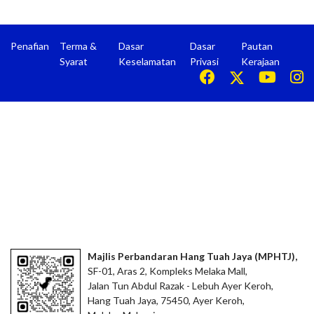
Penafian
Terma &
Dasar
Dasar
Pautan
Syarat
Keselamatan
Privasi
Kerajaan
Majlis Perbandaran Hang Tuah Jaya (MPHTJ),
SF-01, Aras 2, Kompleks Melaka Mall,
Jalan Tun Abdul Razak - Lebuh Ayer Keroh,
Hang Tuah Jaya, 75450, Ayer Keroh,