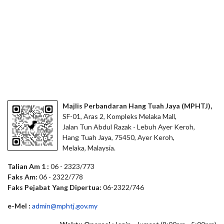
Majlis Perbandaran Hang Tuah Jaya (MPHTJ),
SF-01, Aras 2, Kompleks Melaka Mall,
Jalan Tun Abdul Razak - Lebuh Ayer Keroh,
Hang Tuah Jaya, 75450, Ayer Keroh,
Melaka, Malaysia.
Talian Am 1 :
06 - 2323/773
Faks Am:
06 - 2322/778
Faks Pejabat Yang Dipertua:
06-2322/746
e-Mel :
admin@mphtj.gov.my